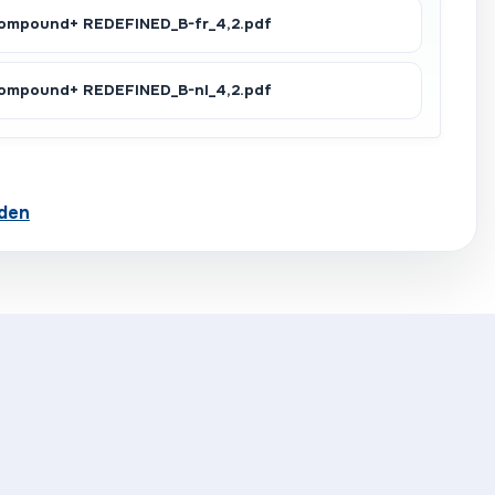
mpound+ REDEFINED_B-fr_4,2.pdf
mpound+ REDEFINED_B-nl_4,2.pdf
den