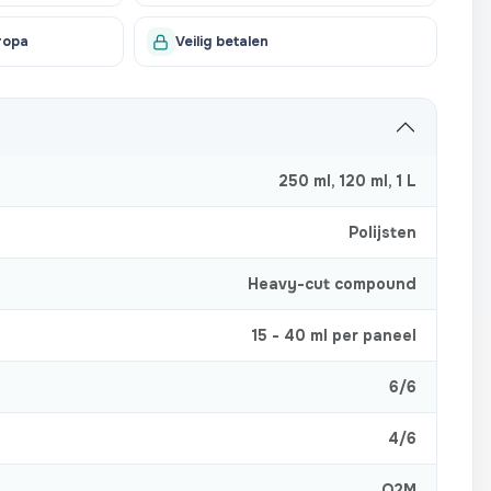
ropa
Veilig betalen
250 ml
,
120 ml
,
1 L
Polijsten
Heavy-cut compound
15 - 40 ml per paneel
6/6
4/6
Q2M