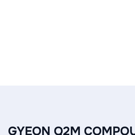
GYEON Q2M COMPOU