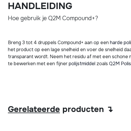
HANDLEIDING
Hoe gebruik je Q2M Compound+?
Breng 3 tot 4 druppels Compound+ aan op een
harde pol
het product op een lage snelheid en voer de snelheid da
transparant wordt. Neem het residu af met een schone 
te bewerken met een fijner
polijstmiddel
zoals
Q2M Poli
Gerelateerde
producten ↴