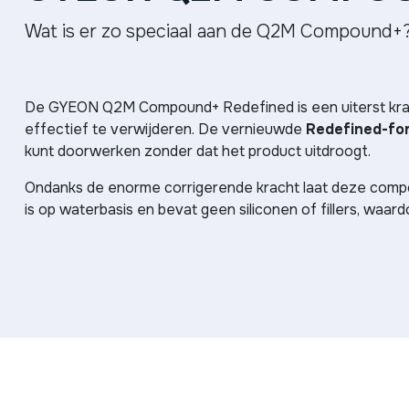
Wat is er zo speciaal aan de Q2M Compound+
De GYEON Q2M Compound+ Redefined is een uiterst kr
effectief te verwijderen. De vernieuwde
Redefined-fo
kunt doorwerken zonder dat het product uitdroogt.
Ondanks de enorme corrigerende kracht laat deze compo
is op waterbasis en bevat geen siliconen of fillers, waardo