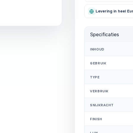
Levering in heel Eu
Specificaties
INHOUD
GEBRUIK
TYPE
VERBRUIK
SNIJKRACHT
FINISH