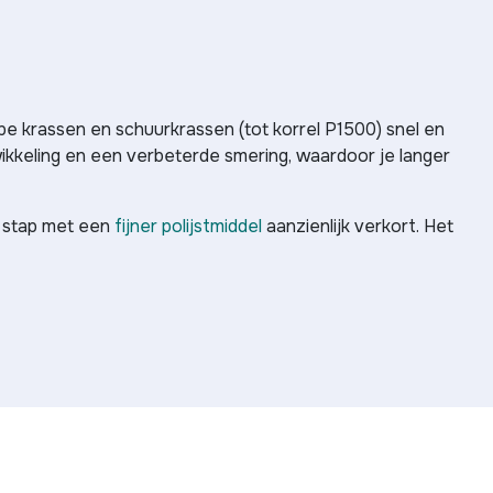
pe krassen en schuurkrassen (tot korrel P1500) snel en
ikkeling en een verbeterde smering, waardoor je langer
e stap met een
fijner polijstmiddel
aanzienlijk verkort. Het