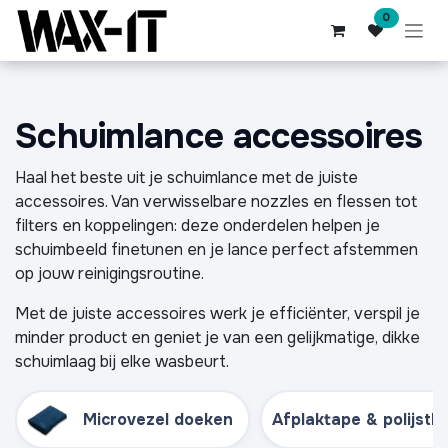
Overslaan naar inhoud
0
Schuimlance accessoires
Haal het beste uit je schuimlance met de juiste
accessoires. Van verwisselbare nozzles en flessen tot
filters en koppelingen: deze onderdelen helpen je
schuimbeeld finetunen en je lance perfect afstemmen
op jouw reinigingsroutine.
Met de juiste accessoires werk je efficiënter, verspil je
minder product en geniet je van een gelijkmatige, dikke
schuimlaag bij elke wasbeurt.
Microvezel doeken
Afplaktape & polijsth