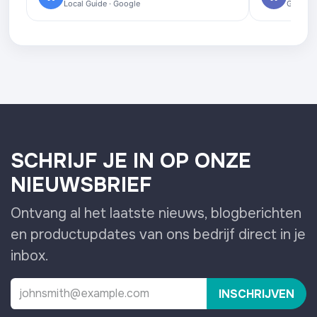
Local Guide · Google
Google 
SCHRIJF JE IN OP ONZE
NIEUWSBRIEF
Ontvang al het laatste nieuws, blogberichten
en productupdates van ons bedrijf direct in je
inbox.
INSCHRIJVEN