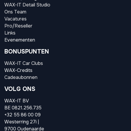
WAX-IT Detail Studio
Ons Team
Vacatures
Pro/Reseller
Links
Evenementen
BONUSPUNTEN
WAX-IT Car Clubs
WAX-Credits
Cadeaubonnen
VOLG ONS
WAX-IT BV
BE 0821.256.735
+32 55 86 00 09
Westerring 27i |
9700 Oudenaarde