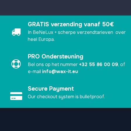
GRATIS verzending vanaf 50€
In BeNeLux + scherpe verzendtarieven over
heel Europa.
PRO Ondersteuning
Bel ons op het nummer
+32 55 86 00 09
, of
e-mail
info@wax-it.eu
Secure Payment
Our checkout system is bulletproof.